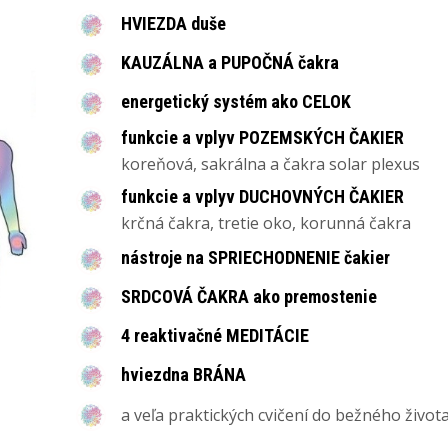
HVIEZDA duše
KAUZÁLNA a PUPOČNÁ čakra
energetický systém ako CELOK
funkcie a vplyv POZEMSKÝCH ČAKIER
koreňová, sakrálna a čakra solar plexus
funkcie a vplyv DUCHOVNÝCH ČAKIER
krčná čakra, tretie oko, korunná čakra
nástroje na SPRIECHODNENIE čakier
SRDCOVÁ ČAKRA ako premostenie
4 reaktivačné MEDITÁCIE
hviezdna BRÁNA
a veľa praktických cvičení do bežného života.