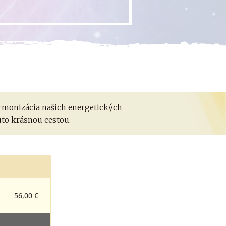
rmonizácia našich energetických
uto krásnou cestou.
56,00 €