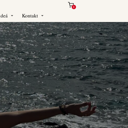
0
ideá
Kontakt