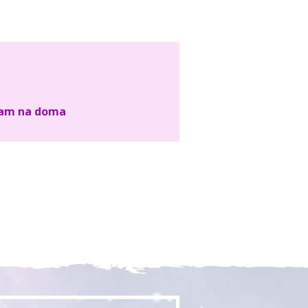
ram na doma