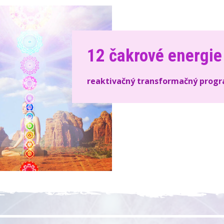
12 čakrové energie
reaktivačný transformačný prog