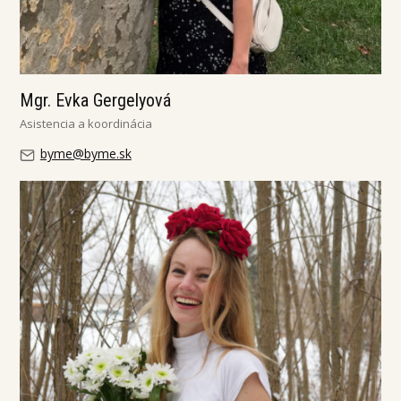
Mgr. Evka Gergelyová
Asistencia a koordinácia
byme@byme.sk