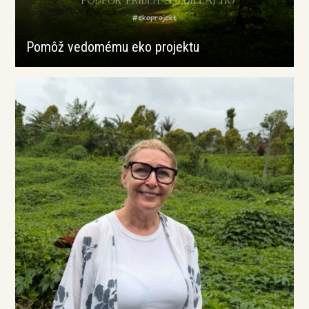
Pomôž vedomému eko projektu