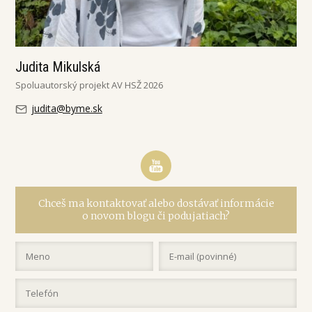
Judita Mikulská
Spoluautorský projekt AV HSŽ 2026
judita@byme.sk
Chceš ma kontaktovať alebo dostávať informácie
o novom blogu či podujatiach?