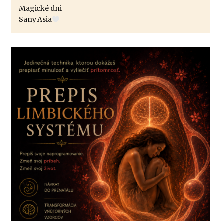
Magické dni
Sany Asia