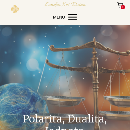
Sandra Kos Dzian
0
MENU
Polarita, Dualita,