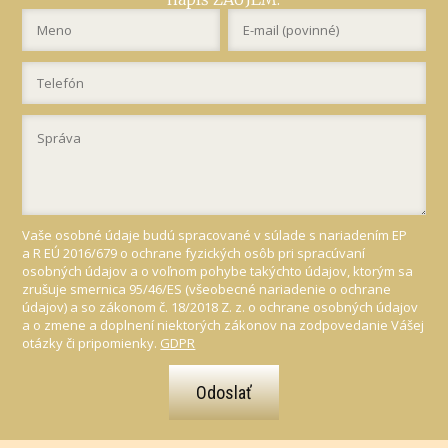
Vaše osobné údaje budú spracované v súlade s nariadením EP
a R EÚ 2016/679 o ochrane fyzických osôb pri spracúvaní
osobných údajov a o voľnom pohybe takýchto údajov, ktorým sa
zrušuje smernica 95/46/ES (všeobecné nariadenie o ochrane
údajov) a so zákonom č. 18/2018 Z. z. o ochrane osobných údajov
a o zmene a doplnení niektorých zákonov na zodpovedanie Vášej
otázky či pripomienky.
GDPR
Odoslať