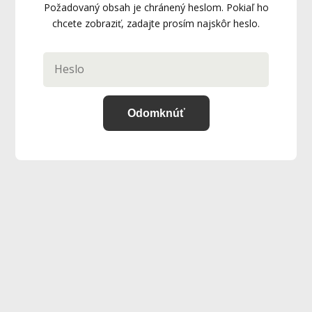
Požadovaný obsah je chránený heslom. Pokiaľ ho
chcete zobraziť, zadajte prosím najskôr heslo.
Odomknúť