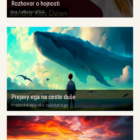
Rozhovor o hojnosti
pre Talkslov 2024
Prejavy ega na ceste duše
Praktické tipy ako zvládať ego