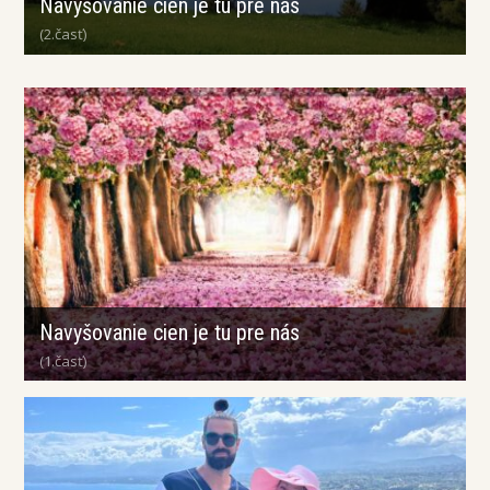
Navyšovanie cien je tu pre nás
(2.časť)
Navyšovanie cien je tu pre nás
(1.časť)