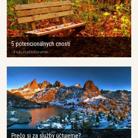
5 potencionálnych cností
..a ich zveľaďovanie..
Prečo si za služby účtujeme?