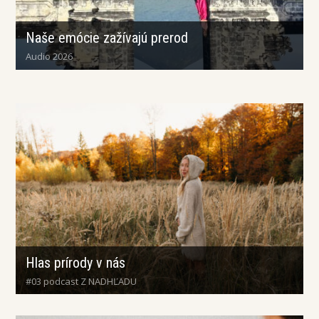
Naše emócie zažívajú prerod
Audio 2026
Hlas prírody v nás
#03 podcast Z NADHĽADU