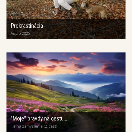
Prokrastinácia
Audio 2025
"Moje" pravdy na cestu...
...a na zamyslenie (2. časť)