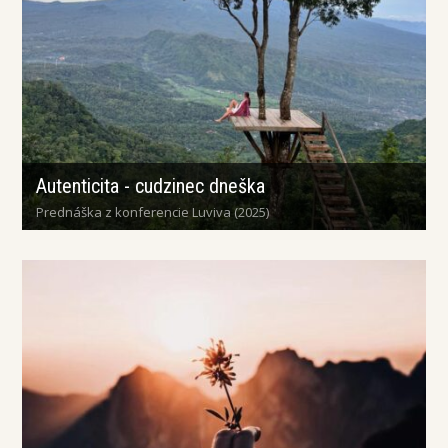
Autenticita - cudzinec dneška
Prednáška z konferencie Luviva (2025)