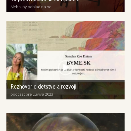
Alebo iný pohľad na ne..
Rozhovor o detstve a rozvoji
podcast pre Luviva 2023