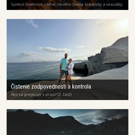
Symbol živelnosti, vášne, nového života, kreativity a sexuality
Čistenie zodpovednosti a kontrola
Ako sa prejavuje v praxi? (2. časť)