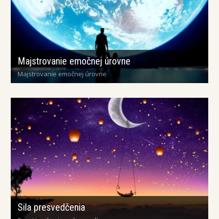
Majstrovanie emočnej úrovne
Majstrovanie emočnej úrovne
Sila presvedčenia