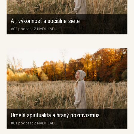
AI, výkonnosť a sociálne siete
#02 podcast Z NADHĽADU
Umelá spiritualita a hraný pozitivizmus
#01 podcast Z NADHĽADU