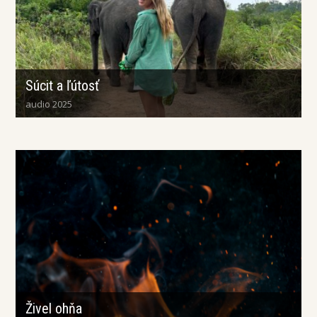
Súcit a ľútosť
audio 2025
Živel ohňa