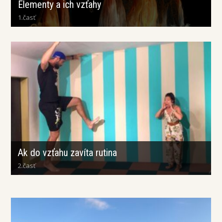
Elementy a ich vzťahy
1.časť
Ak do vzťahu zavíta rutina
2.časť