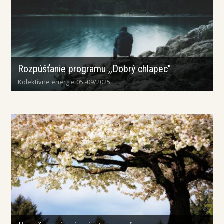
Rozpúšťanie programu ,,Dobrý chlapec"
Kolektívne energie 05 -09/2025