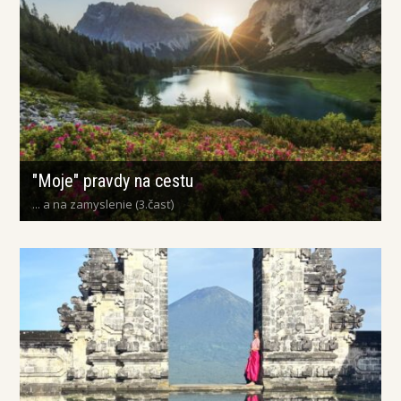
"Moje" pravdy na cestu
... a na zamyslenie (3.časť)