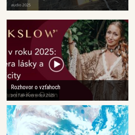
audio 2025
Rozhovor o vzťahoch
pre Talkslow video 2025