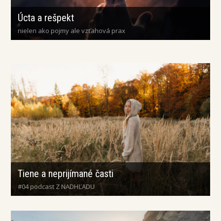
Úcta a rešpekt
nielen ako pojmy ale vzťahová prax
Tiene a neprijímané časti
#04 podcast Z NADHĽADU