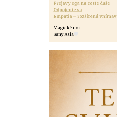
Prejavy ega na ceste duše
Odpojenie sa
Empatia – rozšírená vnímav
Magické dni
Sany Asia