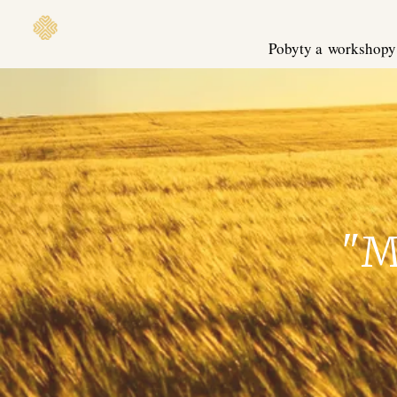
Pobyty a workshopy
"M