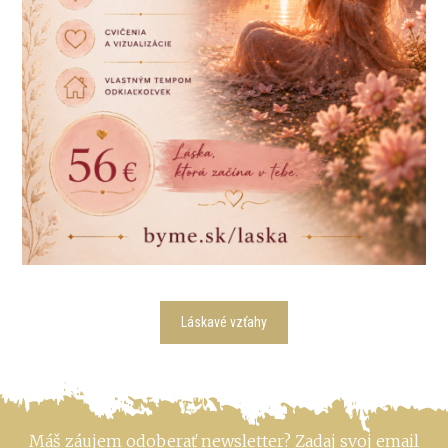
Láskavé vzťahy
Máš záujem odoberať newsletter? Zadaj svoj email