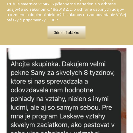
zrušuje smernica 95/46/ES (všeobecné nariadenie o ochrane
údajov) a so zákonom č. 18/2018 Z. z. o ochrane osobných údajov
a o zmene a doplnení niektorých zákonov na zodpovedanie Vášej
otázky či pripomienky.
GDPR
Odoslať otázku