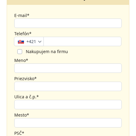
E-mail*
Telefón*
+421
Nakupujem na firmu
Meno*
Priezvisko*
Ulica a č.p.*
Mesto*
PSČ*