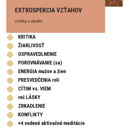
EXTROSPEKCIA VZŤAHOV
vzťahy s okolím
KRITIKA
ŽIARLIVOSŤ
OSPRAVEDLNENIE
POROVNÁVANIE (sa)
ENERGIA mužov a žien
PRESVEDČENIA rolí
CÍTIM vs. VIEM
reč LÁSKY
ZRKADLENIE
KONFLIKTY
+4 vedené aktivačné meditácie