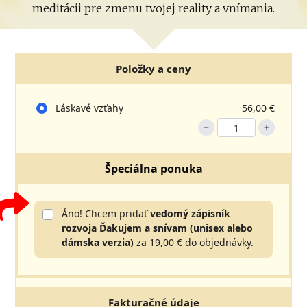
meditácii pre zmenu tvojej reality a vnímania.
Položky a ceny
Láskavé vzťahy
56,00 €
Špeciálna ponuka
Áno! Chcem pridať
vedomý zápisník
rozvoja
Ďakujem a snívam (unisex alebo
dámska verzia)
za 19,00 € do objednávky.
Fakturačné údaje