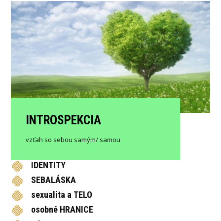
INTROSPEKCIA
vzťah so sebou samým/ samou
IDENTITY
SEBALÁSKA
sexualita a TELO
osobné HRANICE