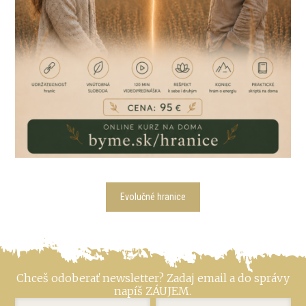
Evolučné hranice
Chceš odoberať newsletter? Zadaj email a do správy
napíš ZÁUJEM.