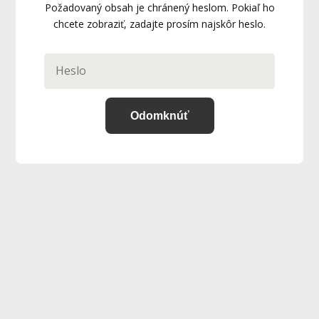
Požadovaný obsah je chránený heslom. Pokiaľ ho
chcete zobraziť, zadajte prosím najskôr heslo.
Odomknúť