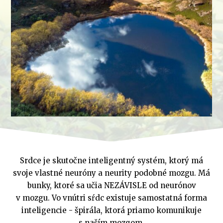
Srdce je skutočne inteligentný systém, ktorý má
svoje vlastné neuróny a neurity podobné mozgu. Má
bunky, ktoré sa učia NEZÁVISLE od neurónov
v mozgu. Vo vnútri sŕdc existuje samostatná forma
inteligencie - špirála, ktorá priamo komunikuje
s naším mozgom.