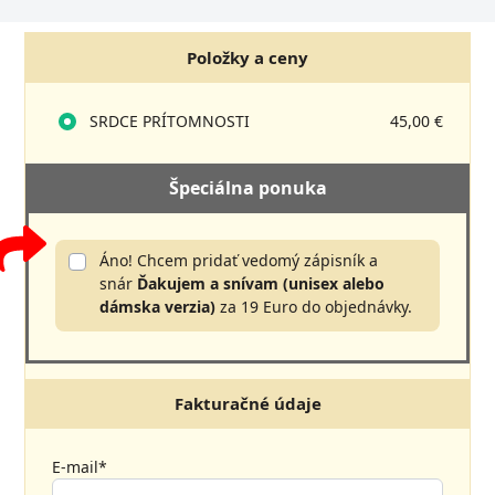
Položky a ceny
SRDCE PRÍTOMNOSTI
45,00 €
Špeciálna ponuka
Áno! Chcem pridať vedomý zápisník a
snár
Ďakujem a snívam (unisex alebo
dámska verzia)
za 19 Euro do objednávky.
Fakturačné údaje
E-mail*