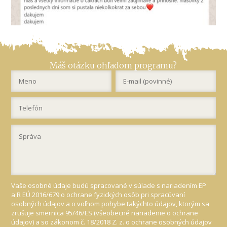
Máš otázku ohľadom programu?
Vaše osobné údaje budú spracované v súlade s nariadením EP
a R EÚ 2016/679 o ochrane fyzických osôb pri spracúvaní
osobných údajov a o voľnom pohybe takýchto údajov, ktorým sa
zrušuje smernica 95/46/ES (všeobecné nariadenie o ochrane
údajov) a so zákonom č. 18/2018 Z. z. o ochrane osobných údajov