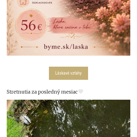
Láskavé vzťahy
Stretnutia za posledný mesiac