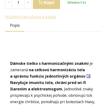
Kúpiť
Skladom 5 ks
Možnosti doručenia a platby
Popis
Dámske tielko s harmonizačnými znakmi
je
zameraná
na celkovú harmonizáciu tela
a správnu funkciu jednotlivých orgánov
Navyšuje imunitu tela, chráni pred wi-fi
žiarením a elektrosmogom.
Jednotlivé znaky
prispievajú k psychickej pohode, obnovujú tok
energie chrbtice, pomáhajú pri bolestiach hlavy,