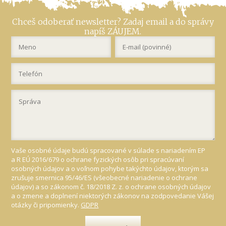
Chceš odoberať newsletter? Zadaj email a do správy
napíš ZÁUJEM.
Vaše osobné údaje budú spracované v súlade s nariadením EP
a R EÚ 2016/679 o ochrane fyzických osôb pri spracúvaní
osobných údajov a o voľnom pohybe takýchto údajov, ktorým sa
zrušuje smernica 95/46/ES (všeobecné nariadenie o ochrane
údajov) a so zákonom č. 18/2018 Z. z. o ochrane osobných údajov
a o zmene a doplnení niektorých zákonov na zodpovedanie Vášej
otázky či pripomienky.
GDPR