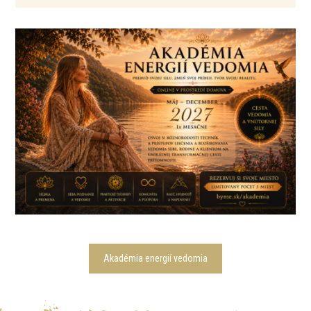
Akadémia energií vedomia