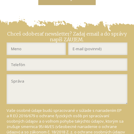
Chceš odoberať newsletter? Zadaj email a do správy
napíš ZÁUJEM.
Vaše osobné údaje budú spracované v súlade s nariadením EP
a R EÚ 2016/679 o ochrane fyzických osôb pri spracúvaní
osobných údajov a o voľnom pohybe takýchto údajov, ktorým sa
zrušuje smernica 95/46/ES (všeobecné nariadenie o ochrane
údajov) a so zákonom č. 18/2018 Z. z. o ochrane osobných údajov