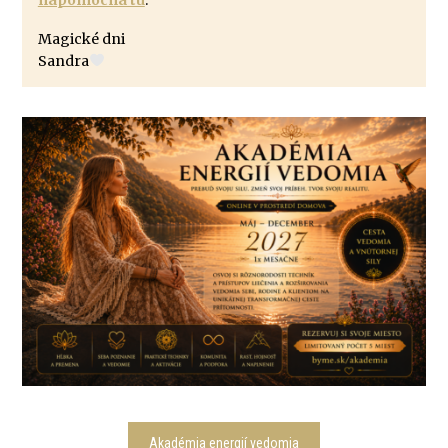
Magické dni
Sandra
Akadémia energií vedomia