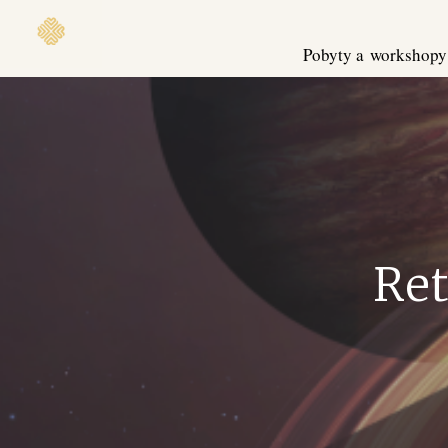
Pobyty a workshopy
Ret