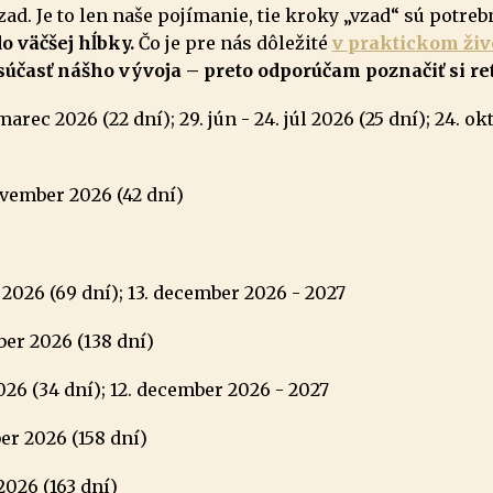
d. Je to len naše pojímanie, tie kroky „vzad“ sú potreb
o väčšej hĺbky.
Čo je pre nás dôležité
v praktickom živ
 súčasť nášho vývoja – preto odporúčam poznačiť si r
marec 2026 (22 dní); 29. jún - 24. júl 2026 (25 dní); 24. 
ovember 2026 (42 dní)
 2026 (69 dní); 13. december 2026 - 2027
mber 2026 (138 dní)
2026 (34 dní); 12. december 2026 - 2027
ber 2026 (158 dní)
2026 (163 dní)